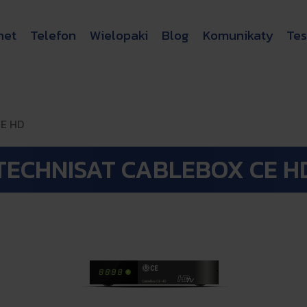
net
Telefon
Wielopaki
Blog
Komunikaty
Tes
CE HD
TECHNISAT CABLEBOX CE H