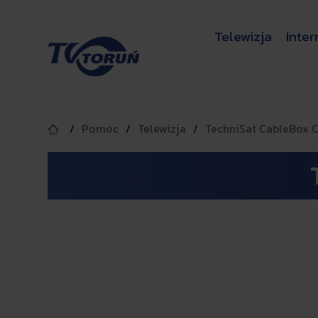
Telewizja
Inter
Pomoc
Telewizja
TechniSat CableBox 