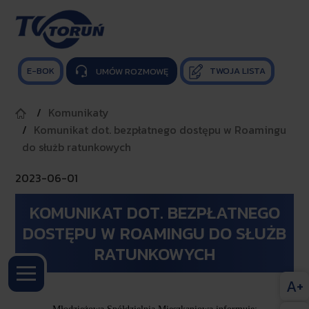
E-BOK
TWOJA LISTA

UMÓW ROZMOWĘ
Komunikaty
Komunikat dot. bezpłatnego dostępu w Roamingu
do służb ratunkowych
2023-06-01
KOMUNIKAT DOT. BEZPŁATNEGO
DOSTĘPU W ROAMINGU DO SŁUŻB
RATUNKOWYCH
A+