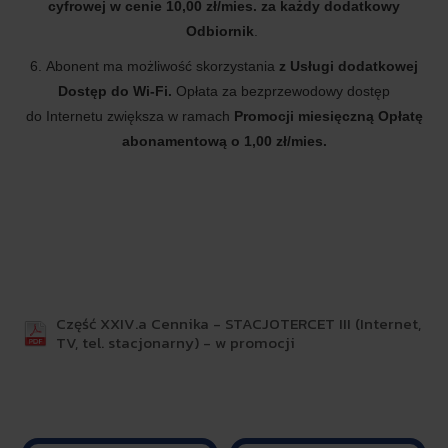
cyfrowej w cenie 10,00 zł/mies. za każdy dodatkowy
Odbiornik
.
6. Abonent ma możliwość skorzystania
z Usługi dodatkowej
Dostęp do Wi-Fi.
Opłata za bezprzewodowy dostęp
do Internetu zwiększa w ramach
Promocji miesięczną Opłatę
abonamentową o 1,00 zł/mies.
Część XXIV.a Cennika - STACJOTERCET III (Internet,
TV, tel. stacjonarny) - w promocji