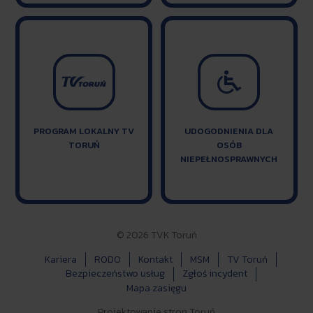

PROGRAM LOKALNY TV
UDOGODNIENIA DLA
TORUŃ
OSÓB
NIEPEŁNOSPRAWNYCH
© 2026 TVK Toruń
Kariera
RODO
Kontakt
MSM
TV Toruń
Bezpieczeństwo usług
Zgłoś incydent
Mapa zasięgu
Projektowanie stron Toruń