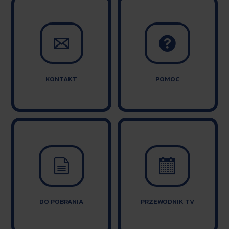


KONTAKT
POMOC


DO POBRANIA
PRZEWODNIK TV