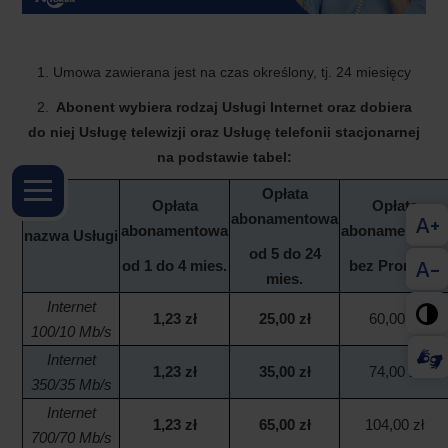
1. Umowa zawierana jest na czas określony, tj. 24 miesięcy
2.
Abonent wybiera rodzaj Usługi Internet oraz dobiera
do niej Usługę telewizji oraz Usługę telefonii stacjonarnej
na podstawie tabel:
Opłata
Opłata
Opłata
A+
abonamentowa
abonamentowa
abonamentow
nazwa
Usługi
od 5 do 24
A-
od 1 do 4 mies.
bez Promocji
mies.
Internet

1,23 zł
25,00 zł
60,00 zł
100/10 Mb/s
Internet
1,23 zł
35,00 zł
74,00 zł
350/35 Mb/s
Internet
1,23 zł
65,00 zł
104,00 zł
700/70 Mb/s