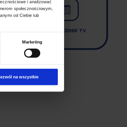
ołecznościowe i analizować

artnerom społecznościowym,
anymi od Ciebie lub
PRZEWODNIK TV
Marketing
ezwól na wszystkie