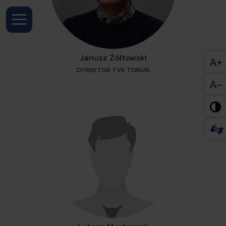
Janusz Żółtowski
A+
DYREKTOR TVK TORUŃ
A-
