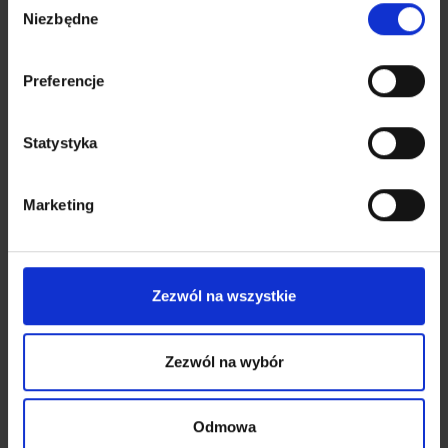
Niezbędne
zgody
Wojciech Wiśniewski
Preferencje
REFERENT DS. OBSŁUGI TELEFONICZNEJ
Statystyka
Marketing
Zezwól na wszystkie
Zezwól na wybór
Bartłomiej Wąsik
Odmowa
REFERENT DS. OBSŁUGI TELEFONICZNEJ