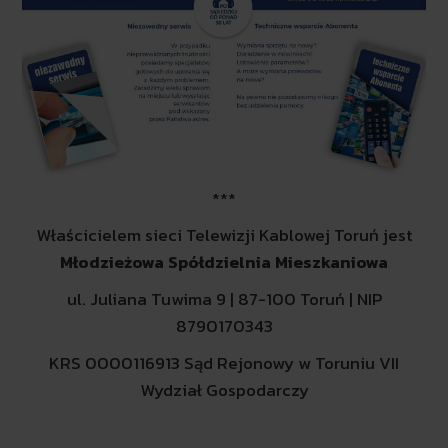
***
Właścicielem sieci Telewizji Kablowej Toruń jest
Młodzieżowa Spółdzielnia Mieszkaniowa
ul. Juliana Tuwima 9 | 87-100 Toruń | NIP
8790170343
KRS 0000116913 Sąd Rejonowy w Toruniu VII
Wydział Gospodarczy