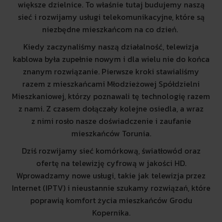
większe dzielnice. To właśnie tutaj budujemy naszą
sieć i rozwijamy usługi telekomunikacyjne, które są
niezbędne mieszkańcom na co dzień.
Kiedy zaczynaliśmy naszą działalność, telewizja
kablowa była zupełnie nowym i dla wielu nie do końca
znanym rozwiązanie. Pierwsze kroki stawialiśmy
razem z mieszkańcami Młodzieżowej Spółdzielni
Mieszkaniowej, którzy poznawali tę technologię razem
z nami. Z czasem dołączały kolejne osiedla, a wraz
z nimi rosło nasze doświadczenie i zaufanie
mieszkańców Torunia.
Dziś rozwijamy sieć komórkową, światłowód oraz
ofertę na telewizję cyfrową w jakości HD.
Wprowadzamy nowe usługi, takie jak telewizja przez
Internet (IPTV) i nieustannie szukamy rozwiązań, które
poprawią komfort życia mieszkańców Grodu
Kopernika.