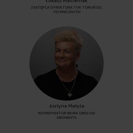
Łukasz Masternak
ZASTĘPCA DYREKTORA TVK TORUŃ DS.
TECHNICZNYCH
Justyna Matyla
KOORDYNATOR BIURA OBSŁUGI
ABONENTA