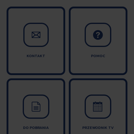


KONTAKT
POMOC


DO POBRANIA
PRZEWODNIK TV