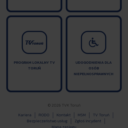

PROGRAM LOKALNY TV
UDOGODNIENIA DLA
TORUŃ
OSÓB
NIEPEŁNOSPRAWNYCH
© 2026 TVK Toruń
Kariera
RODO
Kontakt
MSM
TV Toruń
Bezpieczeństwo usług
Zgłoś incydent
Mapa zasięgu