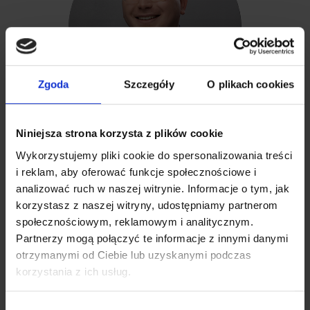
Zgoda
Szczegóły
O plikach cookies
Krzysztof Mysłowiecki
Niniejsza strona korzysta z plików cookie
INSPEKTOR DS. OBSŁUGI TELEFONICZNEJ
Wykorzystujemy pliki cookie do spersonalizowania treści
i reklam, aby oferować funkcje społecznościowe i
analizować ruch w naszej witrynie. Informacje o tym, jak
korzystasz z naszej witryny, udostępniamy partnerom
społecznościowym, reklamowym i analitycznym.
Partnerzy mogą połączyć te informacje z innymi danymi
otrzymanymi od Ciebie lub uzyskanymi podczas
korzystania z ich usług.
Wybór