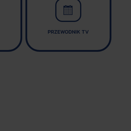

PRZEWODNIK TV