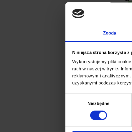
Zgoda
Niniejsza strona korzysta z
Wykorzystujemy pliki cookie 
ruch w naszej witrynie. Inf
reklamowym i analitycznym. 
uzyskanymi podczas korzysta
Wybór
Niezbędne
zgody