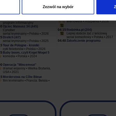
Zezwól na wybór
Z