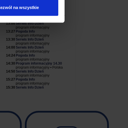
ezwól na wszystkie