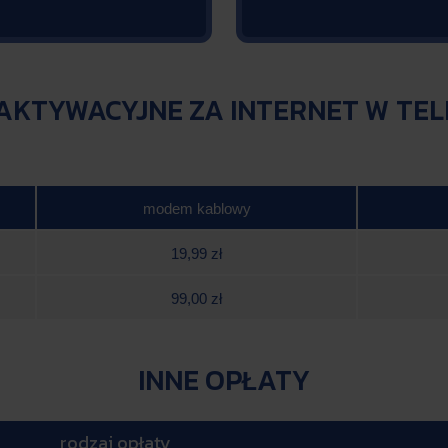
KTYWACYJNE ZA INTERNET W TEL
modem kablowy
19,99 zł
99,00 zł
INNE OPŁATY
rodzaj opłaty