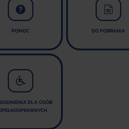


POMOC
DO POBRANIA

GODNIENIA DLA OSÓB
IEPEŁNOSPRAWNYCH