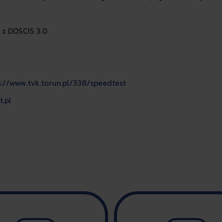
 z DOSCIS 3.0
s://www.tvk.torun.pl/338/speedtest
t.pl