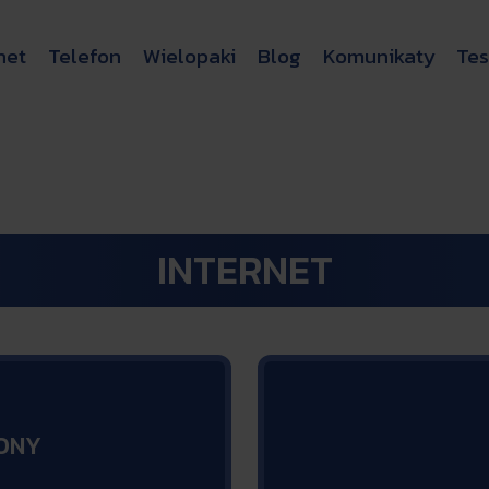
net
Telefon
Wielopaki
Blog
Komunikaty
Tes
INTERNET
LONY