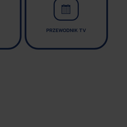

PRZEWODNIK TV