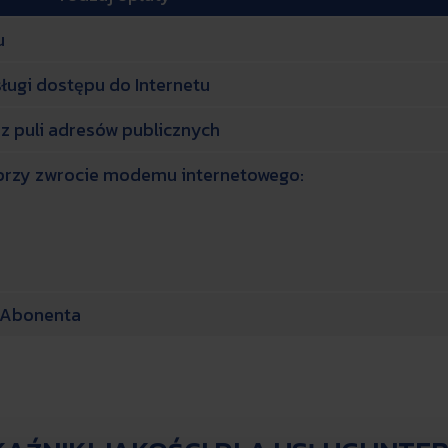
u
ługi dostępu do Internetu
 z puli adresów publicznych
przy zwrocie modemu internetowego:
 Abonenta