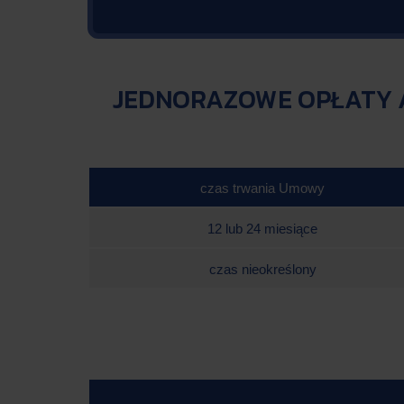
JEDNORAZOWE OPŁATY A
czas trwania Umowy
12 lub 24 miesiące
czas nieokreślony