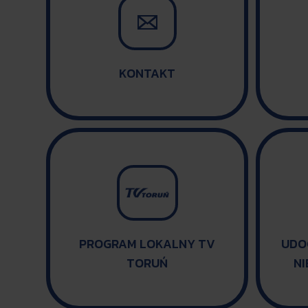

KONTAKT
PROGRAM LOKALNY TV
UDO
TORUŃ
N